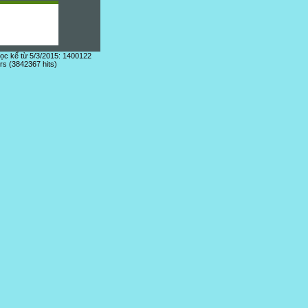
đọc kể từ 5/3/2015: 1400122
ors (3842367 hits)