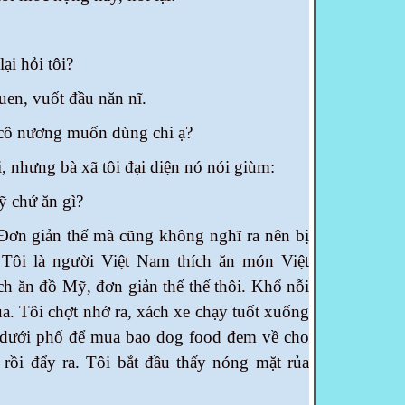
ại hỏi tôi?
uen, vuốt đầu năn nĩ.
 cô nương
muốn dùng chi ạ?
, nhưng bà xã tôi đại diện nó nói giùm:
 chứ ăn gì?
Đơn giản thế mà cũng không nghĩ ra nên bị
. Tôi là người Việt Nam thích ăn món Việt
h ăn đồ Mỹ, đơn giản thế thế thôi. Khổ nỗi
mua. Tôi chợt nhớ ra, xách xe chạy tuốt xuống
dưới phố để mua bao dog food đem về cho
 rồi đẩy ra. Tôi bắt đầu thấy nóng mặt rủa