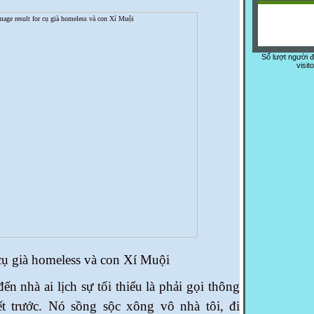
Số lượt người 
visit
cụ già homeless và con Xí Muội
n nhà ai lịch sự tối thiểu là phải gọi thông
́t trước. Nó sồng sộc xông vô nhà tôi, đi