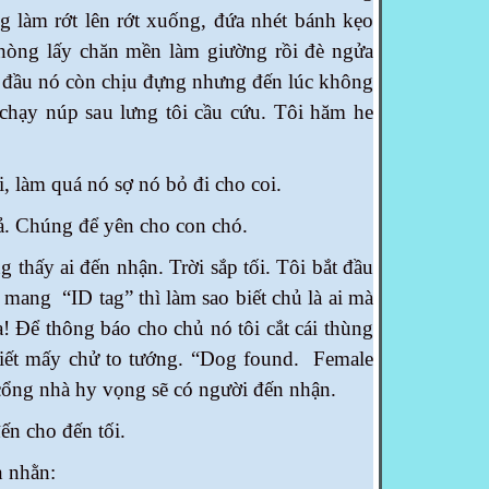
ng làm rớt lên rớt xuống, đứa nhét bánh kẹo
òng lấy chăn mền làm giường rồi đè ngửa
 đầu nó còn chịu đựng nhưng đến lúc không
́ chạy núp sau lưng tôi cầu cứu. Tôi hăm he
, làm quá nó sợ nó bỏ đi cho coi.
ả. Chúng để yên cho con chó.
hấy ai đến nhận. Trời sắp tối. Tôi bắt đầu
mang “ID tag” thì làm sao biết chủ là ai mà
ta! Để thông báo cho chủ nó tôi cắt cái thùng
viết mấy chử to tướng. “Dog found. Female
 cổng nhà hy vọng sẽ có người đến nhận.
́n cho đến tối.
n nhằn: