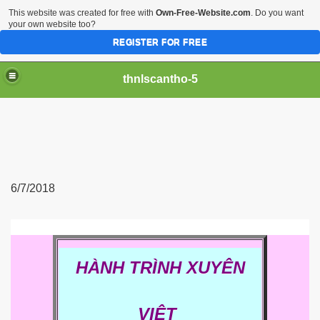
This website was created for free with
Own-Free-Website.com
. Do you want
your own website too?
REGISTER FOR FREE
thnlscantho-5
6/7/2018
HÀNH TRÌNH XUYÊN
VIỆT