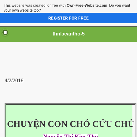
This website was created for free with
Own-Free-Website.com
. Do you want
your own website too?
REGISTER FOR FREE
thnlscantho-5
4/2/2018
CHUYỆN CON CHÓ CỨU CHỦ
Nguyễn Thị Kim-Thu