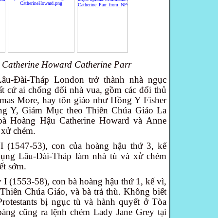
Catherine Howard
Catherine Parr
Lâu-Đài-Tháp London trở thành nhà ngục
t cứ ai chống đối nhà vua, gồm các đối thủ
omas More,
hay tôn giáo như Hồng Y Fisher
ồng Y, Giám Mục theo Thiên Chúa Giáo La
bà Hoàng Hậu Catherine Howard và Anne
ị xử chém.
 (1547-53), con của hoàng hậu thứ 3, kế
 dụng Lâu-Đài-Tháp làm nhà tù và xử chém
ết sớm.
I (1553-58), con bà hoàng hậu thứ 1, kế vì,
 Thiên Chúa Giáo, và bà trả thù. Không biết
rotestants bị ngục tù và hành quyết ở Tòa
àng cũng ra lệnh chém Lady Jane Grey tại