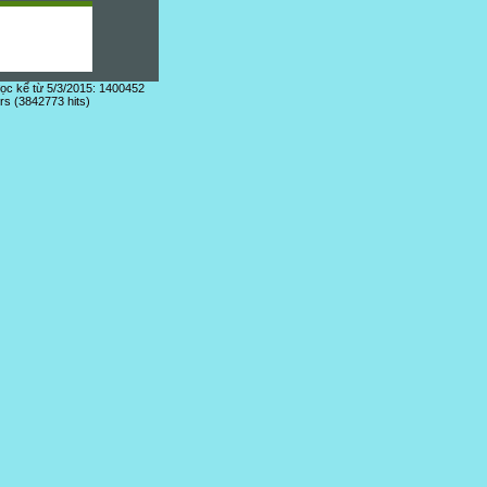
đọc kể từ 5/3/2015: 1400452
ors (3842773 hits)