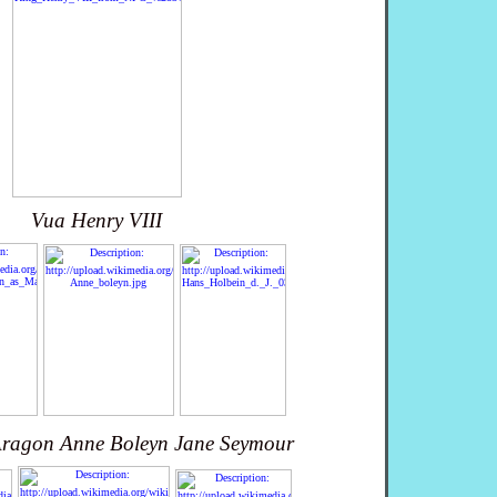
Vua Henry VIII
Aragon
Anne Boleyn
Jane Seymour