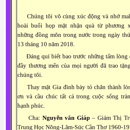
 Nam Bộ xưa
Chúng tôi vô cùng xúc động và nhớ ma
hoài buổi họp mặt nhận quà từ phương 
những đồng môn trong nước trong ngày th
 Biển 2015
13 tháng 10 năm 2018.
Đáng quí biết bao trước những tấm lòng
đầy thương mến của mọi người đã trao tặn
chúng tôi.
Thay mặt Gia đình bày tỏ chân thành lòn
ơn và cầu chúc tất cả trong cuộc sống trà
hạnh phúc.
Cha:
Nguyễn văn Giáp
– Giám Thị Tr
NAY
Trung Học Nông-Lâm-Súc Cần Thơ 1960-19