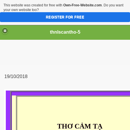
This website was created for free with
Own-Free-Website.com
. Do you want
your own website too?
REGISTER FOR FREE
thnlscantho-5
19/10/2018
THƠ CẢM TẠ