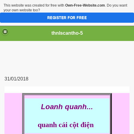
This website was created for free with
Own-Free-Website.com
. Do you want
your own website too?
REGISTER FOR FREE
thnlscantho-5
31/01/2018
Loanh quanh...
quanh cái cột điện