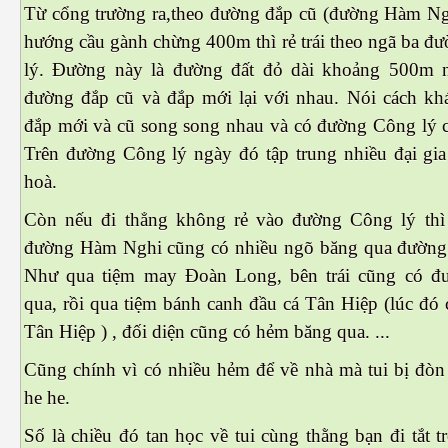
Từ cổng trường ra,theo đường đắp cũ (đường Hàm Ngh
hướng cầu gành chừng 400m thì rẻ trái theo ngã ba đ
lý. Đường này là đường đất đỏ dài khoảng 500m 
đường đắp cũ và đắp mới lại với nhau. Nói cách kh
đắp mới và cũ song song nhau và có đường Công lý c
Trên đường Công lý ngày đó tập trung nhiều đại gia
hoà.
n
Còn nếu đi thẳng không rẻ vào đường Công lý thì
đường Hàm Nghi cũng có nhiều ngõ băng qua đường
Như qua tiệm may Đoàn Long, bên trái cũng có 
qua, rồi qua tiệm bánh canh đầu cá Tân Hiệp (lúc đó 
Tân Hiệp ) , đối diện cũng có hẻm băng qua. ...
Cũng chính vì có nhiều hẻm để về nhà mà tui bị đòn té
he he.
Số là chiều đó tan học về tui cùng thằng bạn đi tắt 