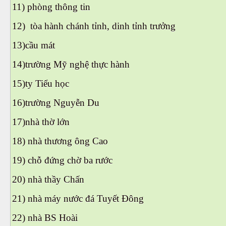
11) phòng thông tin
12) ‎ tòa hành chánh tỉnh, dinh tỉnh trưởng
13)cầu mát
14)trường Mỹ nghệ thực hành
15)ty Tiểu học
16)trường Nguyễn Du
17)nhà thờ lớn
18) nhà thương ông Cao
19) ‎chỗ đứng chờ ba rước
20) ‎nhà thầy Chấn
21) ‎nhà máy nước đá Tuyết Đông
22) ‎nhà BS Hoài