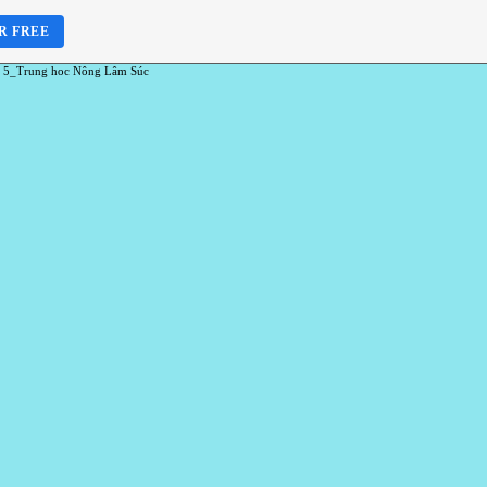
R FREE
 5_Trung hoc Nông Lâm Súc