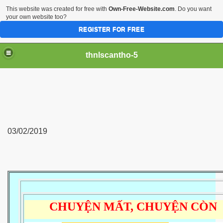
This website was created for free with
Own-Free-Website.com
. Do you want
your own website too?
REGISTER FOR FREE
thnlscantho-5
03/02/2019
CHUYỆN MẤT, CHUYỆN CÒN