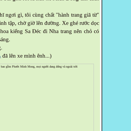
 ngơi gì, tôi cùng chất "hành trang giã từ"
inh tập, chờ giờ lên đường. Xe ghé rước dọc
hoa kiểng Sa Đéc đi Nha trang nên chỏ có
sáng.
.
đã lên xe mình ênh...)
g