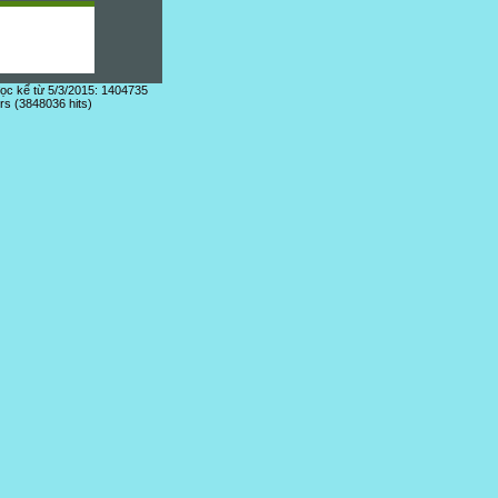
đọc kể từ 5/3/2015: 1404735
ors (3848036 hits)