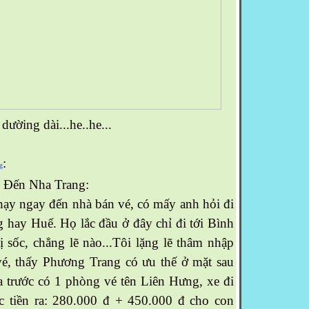
dườing dài...he..he...
:
g
" Đến Nha Trang:
hạy ngay đến nhà bán vé, có mấy anh hỏi đi
g hay Huế. Họ lắc đầu ở đây chỉ đi tới Bình
ị sốc, chẳng lẽ nào...Tôi lặng lẽ thâm nhập
vé, thấy Phương Trang có ưu thế ở mặt sau
ía trước có 1 phòng vé tên Liên Hưng, xe đi
c tiền ra: 280.000 đ + 450.000 đ cho con