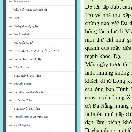
=> Đi chợ cho vợ
DS lên tập dượt cùn
=> Mùa xuân chạm ngõ quê tôi
Trở về nhà thu xếp
=> Phẹc..
chừng nào về? Dạ đ
=> Những điều đọng lại...
hổng lâu như đi Mỹ
=> Duyên nghiệp
mọi thứ chỉ như g
=> Phú Quốc du ký
quanh qua mấy đứa 
=> CHIA SẺ: AN GIANG XƯA VÀ NAY
mạnh khỏe. Dạ.
=> Bài tập làm văn lớp Ba
Mấy ngày trước tôi 
=> Cổ tích xuân
linh...nhưng không 
=> Blao, chuyện của mình
khách đi từ Long x
=> Một đời người
sau ông bạn Trình 
=> Cái nhìn của nhà khoa học
chạy tuyến Long Xuy
=> Lý Quang Diệu
tới Đà Nẵng nhưng p
=> Blao chuyện của mình
là buồn ngủ gặp ch
=> Chuyến tham quan miền Tây
đạn làm biếng khô
=> Về với bạn bè...
Daehan dông tuốt lê