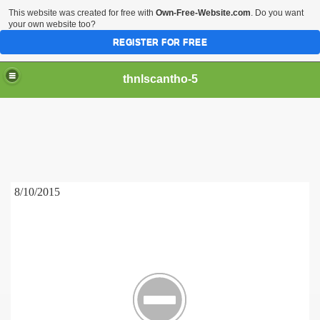
This website was created for free with
Own-Free-Website.com
. Do you want
your own website too?
REGISTER FOR FREE
thnlscantho-5
8/10/2015