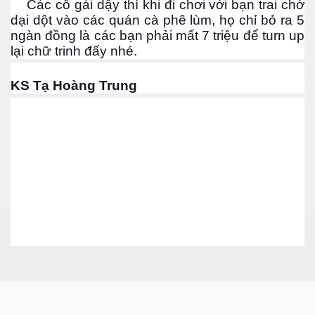
Các cô gái dậy thì khi đi chơi với bạn trai chớ
dại dột vào các quán cà phê lùm, họ chỉ bỏ ra 5
ngàn đồng là các bạn phải mất 7 triệu để turn up
lại chữ trinh đấy nhé.
KS Tạ Hoàng Trung
ượng Hạng