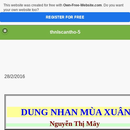
This website was created for free with
Own-Free-Website.com
. Do you want
your own website too?
REGISTER FOR FREE
thnlscantho-5
28/2/2016
DUNG NHAN MÙA X
Nguyễn Thị Mây