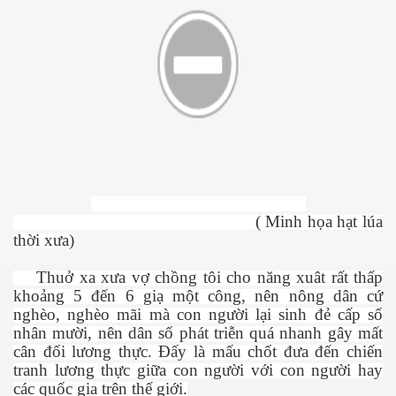
( Minh họa hạt lúa
ượng Hạng
thời xưa)
Thuở xa xưa vợ chồng tôi cho năng xuât rất thấp
khoảng 5 đến 6 giạ một công, nên nông dân cứ
nghèo, nghèo mãi mà con người lại sinh đẻ cấp số
nhân mười, nên dân số phát triễn quá nhanh gây mất
cân đối lương thực. Đấy là mấu chốt đưa đến chiến
tranh lương thực giữa con người với con người hay
các quốc gia trên thế giới.