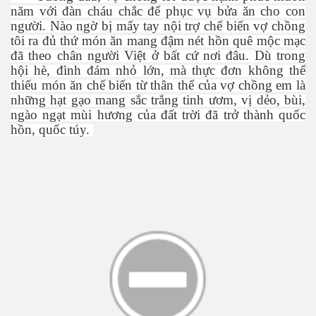
năm với đàn cháu chắc để phục vụ bửa ăn cho con
người. Nào ngờ bị mấy tay nội trợ chế biến vợ chồng
tôi ra đủ thứ món ăn mang đậm nét hồn quê mộc mạc
đã theo chân người Việt ở bất cứ nơi đâu. Dù trong
hội hè, đình đám nhỏ lớn, mà thực đơn không thể
thiếu món ăn chế biến từ thân thể của vợ chồng em là
những hạt gạo mang sắc trắng tinh ươm, vị dẻo, bùi,
ngào ngạt mùi hương của đất trời đã trở thành quốc
hồn, quốc túy.