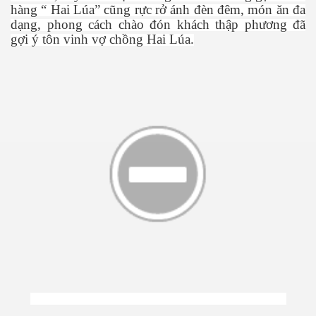
hàng “ Hai Lúa” cũng rực rở ánh đèn đêm, món ăn đa
dạng, phong cách chào đón khách thập phương đã
gợi ý tôn vinh vợ chồng Hai Lúa.