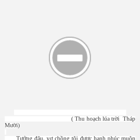
n
( Thu hoạch lúa trời Tháp
Mười)
Tưởng đâu, vợ chồng tôi được hạnh phúc muôn