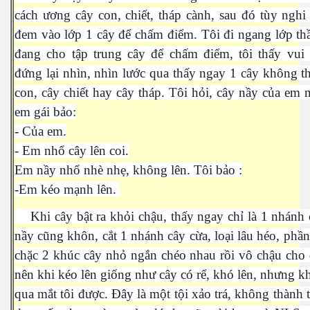
cách ương cây con, chiết, tháp cành, sau đó tùy ngh
đem vào lớp 1 cây để chấm điểm. Tôi đi ngang lớp t
đang cho tập trung cây để chấm điểm, tôi thấy vui
đứng lại nhìn, nhìn lước qua thấy ngay 1 cây không th
con, cây chiết hay cây tháp. Tôi hỏi, cây nầy của em 
em gái bảo:
- Của em.
- Em nhổ cây lên coi.
Em nầy nhổ nhè nhẹ, không lên. Tôi bảo :
ượng Hạng
-Em kéo mạnh lên.
Khi cây bật ra khỏi chậu, thấy ngay chỉ là 1 nhánh
nầy cũng khôn, cắt 1 nhánh cây cừa, loại lâu héo, phần
chặc 2 khúc cây nhỏ ngắn chéo nhau rồi vô chậu cho 
nên khi kéo lên giống như cây có rể, khó lên, nhưng k
qua mắt tôi được. Đây là một tội xảo trá, không thành t