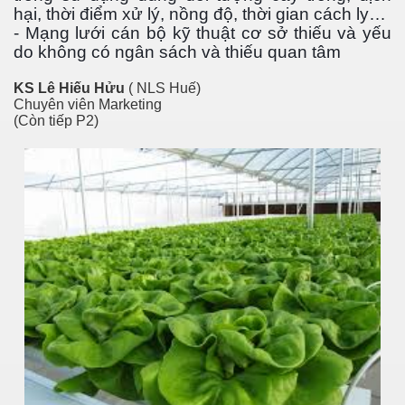
hại, thời điểm xử lý, nồng độ, thời gian cách ly…
- Mạng lưới cán bộ kỹ thuật cơ sở thiếu và yếu
do không có ngân sách và thiếu quan tâm
KS Lê Hiếu Hửu
( NLS Huế)
es 682
Chuyên viên Marketing
(Còn tiếp P2)
es
thế giới