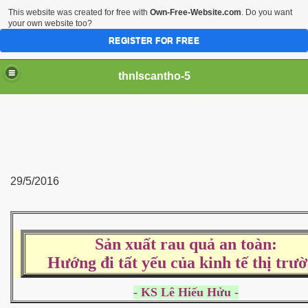
This website was created for free with
Own-Free-Website.com
. Do you want
your own website too?
REGISTER FOR FREE
thnlscantho-5
29/5/2016
Sản xuất rau quả an toàn:
Hướng đi tất yếu của kinh tế thị trư
- KS Lê Hiếu Hửu -