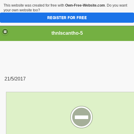
This website was created for free with
Own-Free-Website.com
. Do you want
your own website too?
REGISTER FOR FREE
thnlscantho-5
21/5/2017