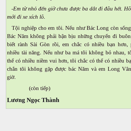
-Em từ nhỏ đến giờ chưa được ba dắt đi đâu hết. H
mới đi xe xích lô.
Tội nghiệp cho em tôi. Nếu như Bác Long còn sống
Bác Năm không phải bận bịu những chuyến đi buôn
biết rành Sài Gòn rồi, em chắc có nhiều bạn hơn, p
nhiều tài năng. Nếu như ba má tôi không bỏ nhau, tô
thể có nhiều niềm vui hơn, tôi chắc có thể có nhiều b
chắn tôi không gặp được bác Năm và em Long Vâ
giờ.
(còn tiếp)
Lương Ngọc Thành