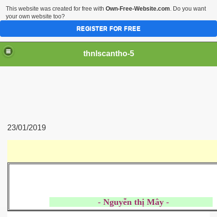
This website was created for free with
Own-Free-Website.com
. Do you want
your own website too?
REGISTER FOR FREE
thnlscantho-5
23/01/2019
- Nguyễn thị Mây -