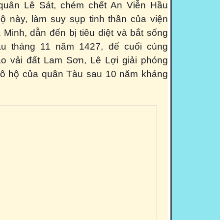
quân Lê Sát, chém chết An Viễn Hầu
lộ này, làm suy sụp tinh thần của viện
Minh, dẫn đến bị tiêu diệt và bắt sống
ầu tháng 11 năm 1427, để cuối cùng
o vải đất Lam Sơn, Lê Lợi giải phóng
 đô hộ của quân Tàu sau 10 năm kháng