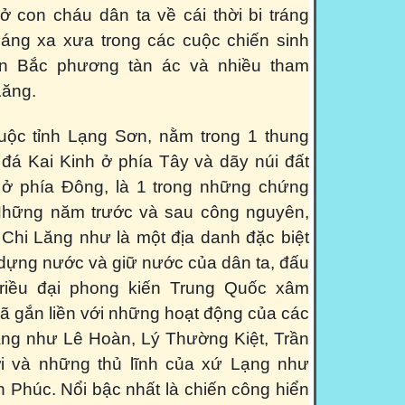
ở con cháu dân ta về cái thời bi tráng
áng xa xưa trong các cuộc chiến sinh
ân Bắc phương tàn ác và nhiều tham
Lăng.
c tỉnh Lạng Sơn, nằm trong 1 thung
 đá Kai Kinh ở phía Tây và dãy núi đất
 ở phía Đông, là 1 trong những chứng
 Những năm trước và sau công nguyên,
 Chi Lăng như là một địa danh đặc biệt
 dựng nước và giữ nước của dân ta, đấu
triều đại phong kiến Trung Quốc xâm
đã gắn liền với những hoạt động của các
ăng như Lê Hoàn, Lý Thường Kiệt, Trần
i và những thủ lĩnh của xứ Lạng như
Phúc. Nổi bậc nhất là chiến công hiển