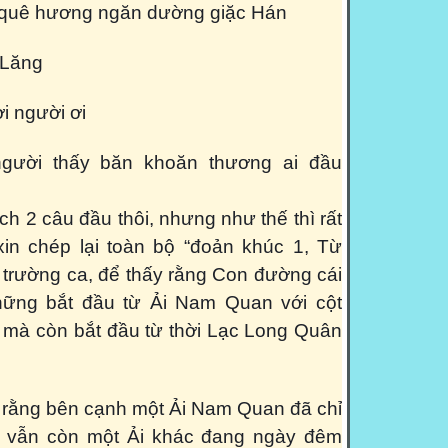
ữ quê hương ngăn dường giặc Hán
i Lăng
 ơi người ơi
người thấy băn khoăn thương ai đầu
ch 2 câu đầu thôi, nhưng như thế thì rất
 xin chép lại toàn bộ “đoản khúc 1, Từ
 trường ca, để thấy rằng Con đường cái
ững bắt đầu từ Ải Nam Quan với cột
, mà còn bắt đầu từ thời Lạc Long Quân
rằng bên cạnh một Ải Nam Quan đã chỉ
ớ, vẫn còn một Ải khác đang ngày đêm