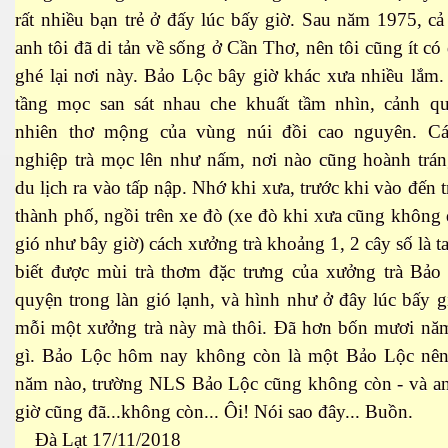
rất nhiều bạn trẻ ở đấy lúc bấy giờ. Sau năm 1975, cả
anh tôi đã di tản về sống ở Cần Thơ, nên tôi cũng ít có
ghé lại nơi này. Bảo Lộc bây giờ khác xưa nhiều lắm
tầng mọc san sát nhau che khuất tầm nhìn, cảnh qu
nhiên thơ mộng của vùng núi đồi cao nguyên. C
nghiệp trà mọc lên như nấm, nơi nào cũng hoành trán
du lịch ra vào tấp nập. Nhớ khi xưa, trước khi vào đến 
thành phố, ngồi trên xe đò (xe đò khi xưa cũng không
gió như bây giờ) cách xưởng trà khoảng 1, 2 cây số là t
ượng Hạng
biết được mùi trà thơm đặc trưng của xưởng trà Bảo
quyện trong làn gió lạnh, và hình như ở đây lúc bấy g
mỗi một xưởng trà này mà thôi. Đã hơn bốn mươi năm
gì. Bảo Lộc hôm nay không còn là một Bảo Lộc nên
năm nào, trường NLS Bảo Lộc cũng không còn - và anh
giờ cũng đã...không còn... Ôi! Nói sao đây... Buồn.
Đà Lạt 17/11/2018