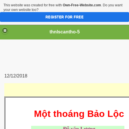
This website was created for free with
Own-Free-Website.com
. Do you want
your own website too?
REGISTER FOR FREE
thnlscantho-5
12/12/2018
Một thoáng Bảo Lộc
- Đỗ văn Lượng -