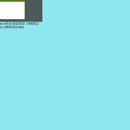
đọc kể từ 5/3/2015: 1400012
ors (3842229 hits)