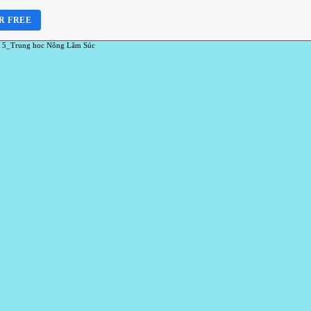
R FREE
 5_Trung hoc Nông Lâm Súc