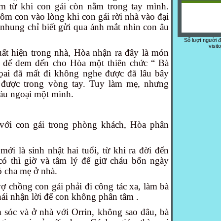
 từ khi con gái còn nằm trong tay mình.
m con vào lòng khi con gái rời nhà vào đại
 nhung chỉ biết gửi qua ánh mắt nhìn con âu
Số lượt người 
visit
ất hiện trong nhà, Hòa nhận ra đây là món
ng đế đem đến cho Hòa một thiên chức “ Bà
gọai đã mất đi không nghe được đã lâu bây
n được trong vòng tay. Tuy làm mẹ, nhưng
áu ngoại một mình.
với con gái trong phòng khách, Hòa phân
ới là sinh nhật hai tuổi, từ khi ra đời đến
́ thì giờ và tâm lý để giữ cháu bốn ngày
 cha mẹ ở nhà.
̣ chồng con gái phải đi công tác xa, làm bà
ái nhận lời để con không phân tâm .
sóc và ở nhà với Orrin, không sao đâu, bà