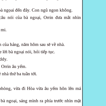
à ngọai đến đây. Con ngủ ngon không.
câu nói của bà ngoại, Orrin đưa mắt nhìn
 mi.
 của hảng, năm hôm sau sẽ về nhà.
i bà ngoại nói, hỏi tiếp tục.
ddy.
c Orrin âu yếm.
nhà thứ ba tuần tới.
phòng, vừa đi Hòa vừa âu yếm hôn lên má
à ngoại, sáng mình ra phía trước nhìn mặt