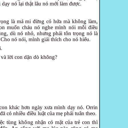
dạy nó lại thật lâu nó mới làm được.
rọng là má mi đừng có hứa mà không làm,
i, con muốn cháu nó nghe mình nói mỗi điều
úng, dù nó nhỏ, nhưng phải tôn trọng nó là
ho nó nói, mình giải thích cho nó hiểu.
i.
 và lời con dặn dò không?
 con khác hơn ngày xưa mình dạy nó. Orrin
đã có nhiều điều luật của mẹ phải tuân theo.
c tùng không nhận có mặt của trẻ con thì