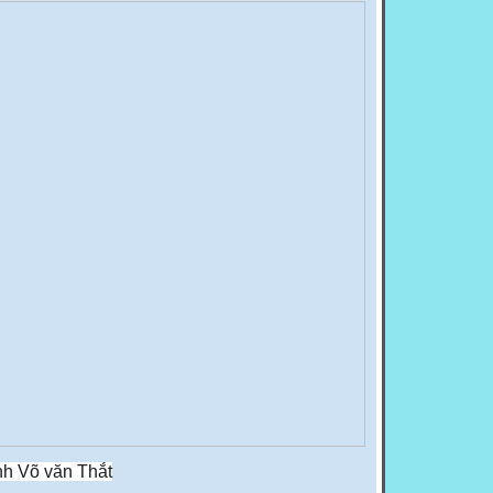
nh Võ văn Thắt