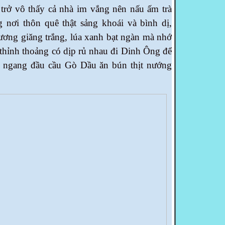
 trở vô thấy cả nhà im vắng nên nấu ấm trà
 nơi thôn quê thật sảng khoái và bình dị,
ương giăng trắng, lúa xanh bạt ngàn mà nhớ
 thỉnh thoảng có dịp rủ nhau đi Dinh Ông để
é ngang đầu cầu Gò Dầu ăn bún thịt nướng