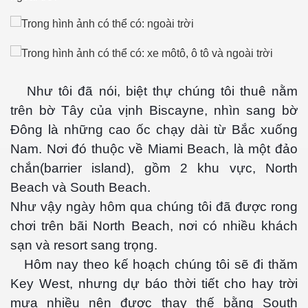
cebook
Như tôi đã nói, biệt thự chúng tôi thuê nằm
trên bờ Tây của vịnh Biscayne, nhìn sang bờ
Đông là những cao ốc chạy dài từ Bắc xuống
Nam. Nơi đó thuộc về Miami Beach, là một đảo
chắn(barrier island), gồm 2 khu vực, North
yêu
Beach và South Beach.
Như vậy ngày hôm qua chúng tôi đã được rong
chơi trên bãi North Beach, nơi có nhiều khách
sạn và resort sang trọng.
Hôm nay theo kế hoạch chúng tôi sẽ đi thăm
Key West, nhưng dự báo thời tiết cho hay trời
mưa nhiều nên được thay thế bằng South