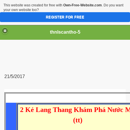
This website was created for free with
Own-Free-Website.com
. Do you want
your own website too?
REGISTER FOR FREE
thnlscantho-5
21/5/2017
2 Kẻ Lang Thang Khám Phá Nước 
(tt)