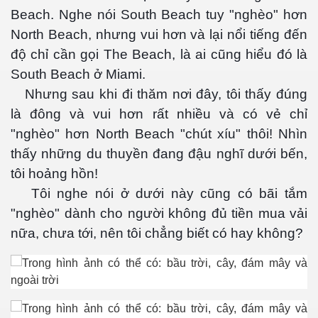
Beach. Nghe nói South Beach tuy "nghèo" hơn
North Beach, nhưng vui hơn và lại nổi tiếng đến
độ chỉ cần gọi The Beach, là ai cũng hiểu đó là
South Beach ở Miami.
Nhưng sau khi đi thăm nơi đây, tôi thấy đúng
là đông và vui hơn rất nhiều và có vẻ chỉ
"nghèo" hơn North Beach "chút xíu" thôi! Nhìn
thấy những du thuyền đang đậu nghĩ dưới bến,
tôi hoảng hồn!
ượng Hạng
Tôi nghe nói ở dưới này cũng có bãi tắm
"nghèo" dành cho người không đủ tiền mua vải
nữa, chưa tới, nên tôi chẳng biết có hay không?