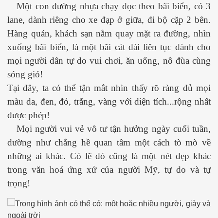
Một con đường nhựa chạy dọc theo bãi biển, có 3
lane, dành riêng cho xe đạp ở giữa, đi bộ cặp 2 bên.
Hàng quán, khách sạn nằm quay mặt ra đường, nhìn
xuống bãi biển, là một bãi cát dài liên tục dành cho
mọi người dân tự do vui chơi, ăn uống, nô đùa cùng
sóng gió!
Tại đây, ta có thể tận mắt nhìn thấy rõ ràng đủ mọi
màu da, đen, đỏ, trắng, vàng với diện tích...rộng nhất
được phép!
Mọi người vui vẻ vô tư tận hưởng ngày cuối tuần,
dường như chẳng hề quan tâm một cách tò mò về
những ai khác. Có lẽ đó cũng là một nét đẹp khác
trong văn hoá ứng xử của người Mỹ, tự do và tự
trọng!
ết