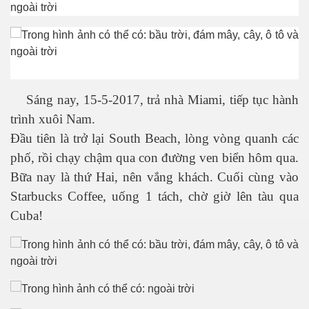
es 682
Sáng nay, 15-5-2017, trả nhà Miami, tiếp tục hành
es
trình xuôi Nam.
Đầu tiên là trở lại South Beach, lòng vòng quanh các
thế giới
phố, rồi chạy chậm qua con đường ven biển hôm qua.
Bữa nay là thứ Hai, nên vắng khách. Cuối cùng vào
Starbucks Coffee, uống 1 tách, chờ giờ lên tàu qua
Cuba!